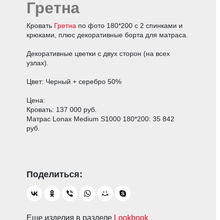
Гретна
Кровать
Гретна
по фото 180*200 с 2 спинками и
крюками, плюс декоративные борта для матраса.
Декоративные цветки с двух сторон (на всех
узлах).
Цвет: Черный + серебро 50%
Цена:
Кровать: 137 000 руб.
Матрас Lonax Medium S1000 180*200: 35 842
руб.
Еще изделия в разделе
Lookbook