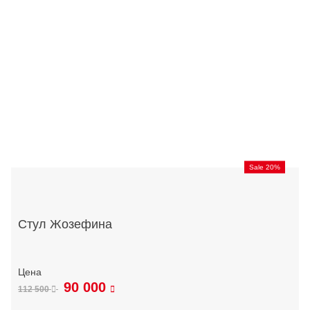
Sale 20%
Стул Жозефина
90 000
112 500