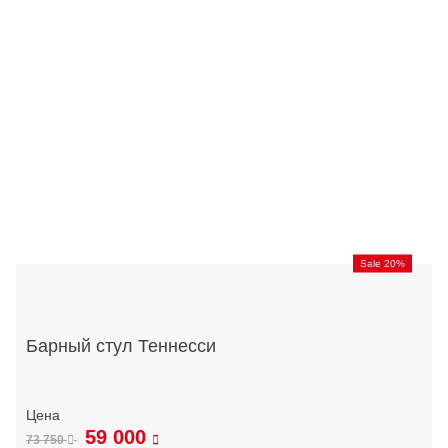
Sale 20%
Барный стул Теннесси
59 000
73 750