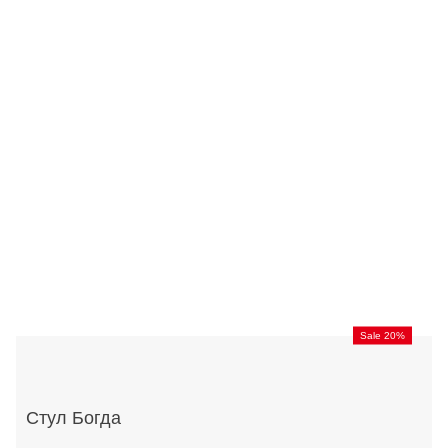
Sale 20%
Стул Богда