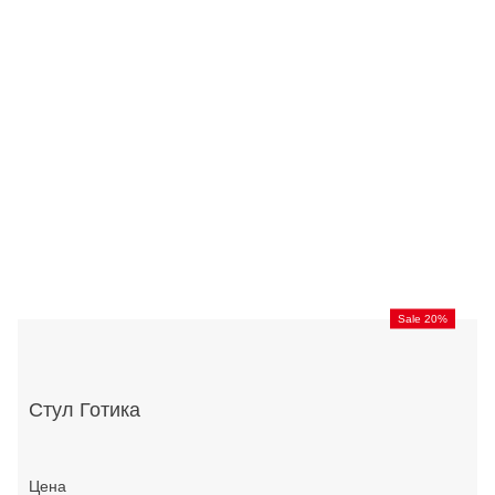
Sale 20%
Стул Готика