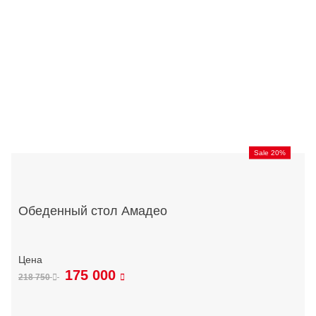
Sale 20%
Обеденный стол Амадео
175 000
218 750