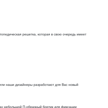
топедическая решетка, которая в свою очередь имеет
 или наши дизайнеры разработают для Вас новый
огах небольшой П-образный бортик для фиксации