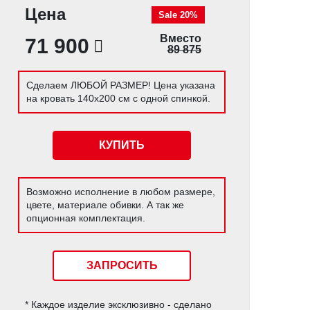
Цена
Sale 20%
Вместо
71 900
89 875
Сделаем ЛЮБОЙ РАЗМЕР! Цена указана
на кровать 140х200 см с одной спинкой.
КУПИТЬ
Возможно исполнение в любом размере,
цвете, материале обивки. А так же
опционная комплектация.
ЗАПРОСИТЬ
* Каждое изделие эксклюзивно - сделано