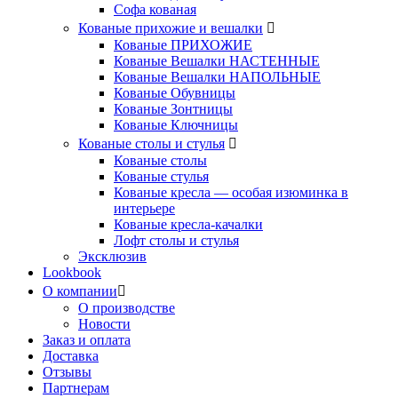
Софа кованая
Кованые прихожие и вешалки
Кованые ПРИХОЖИЕ
Кованые Вешалки НАСТЕННЫЕ
Кованые Вешалки НАПОЛЬНЫЕ
Кованые Обувницы
Кованые Зонтницы
Кованые Ключницы
Кованые столы и стулья
Кованые столы
Кованые стулья
Кованые кресла — особая изюминка в
интерьере
Кованые кресла-качалки
Лофт столы и стулья
Эксклюзив
Lookbook
О компании
О производстве
Новости
Заказ и оплата
Доставка
Отзывы
Партнерам