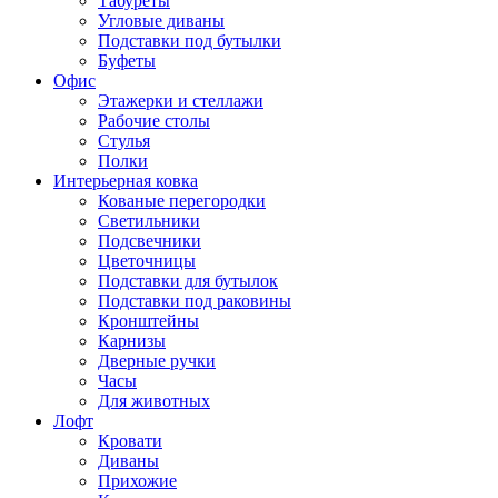
Табуреты
Угловые диваны
Подставки под бутылки
Буфеты
Офис
Этажерки и стеллажи
Рабочие столы
Стулья
Полки
Интерьерная ковка
Кованые перегородки
Светильники
Подсвечники
Цветочницы
Подставки для бутылок
Подставки под раковины
Кронштейны
Карнизы
Дверные ручки
Часы
Для животных
Лофт
Кровати
Диваны
Прихожие