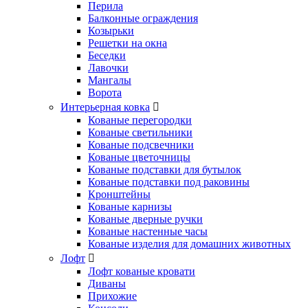
Перила
Балконные ограждения
Козырьки
Решетки на окна
Беседки
Лавочки
Мангалы
Ворота
Интерьерная ковка
Кованые перегородки
Кованые светильники
Кованые подсвечники
Кованые цветочницы
Кованые подставки для бутылок
Кованые подставки под раковины
Кронштейны
Кованые карнизы
Кованые дверные ручки
Кованые настенные часы
Кованые изделия для домашних животных
Лофт
Лофт кованые кровати
Диваны
Прихожие