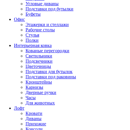
Угловые диваны
Подставки под бутылки
Буфеты
Офис
Этажерки и стеллажи
Рабочие столы
Стулья
Полки
Интерьерная ковка
Кованые перегородки
Светильники
Подсвечники
Цветочницы
Подставки для бутылок
Подставки под раковины
Кронштейны
Карнизы
Дверные ручки
Часы
Для животных
Лофт
Кровати
Диваны
Прихожие
Консоли