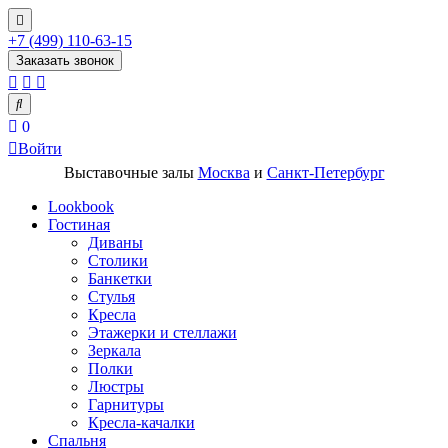
+7 (499) 110-63-15
Заказать звонок
0
Войти
Выставочные залы
Москва
и
Санкт-Петербург
Lookbook
Гостиная
Диваны
Столики
Банкетки
Стулья
Кресла
Этажерки и стеллажи
Зеркала
Полки
Люстры
Гарнитуры
Кресла-качалки
Спальня