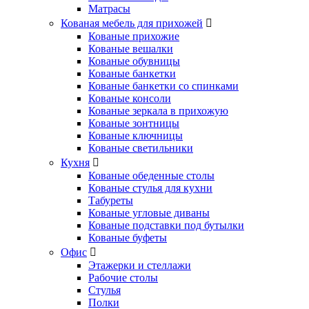
Матрасы
Кованая мебель для прихожей
Кованые прихожие
Кованые вешалки
Кованые обувницы
Кованые банкетки
Кованые банкетки со спинками
Кованые консоли
Кованые зеркала в прихожую
Кованые зонтницы
Кованые ключницы
Кованые светильники
Кухня
Кованые обеденные столы
Кованые стулья для кухни
Табуреты
Кованые угловые диваны
Кованые подставки под бутылки
Кованые буфеты
Офис
Этажерки и стеллажи
Рабочие столы
Стулья
Полки