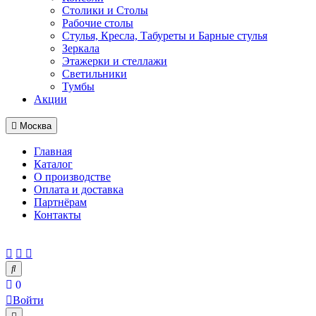
Столики и Столы
Рабочие столы
Стулья, Кресла, Табуреты и Барные стулья
Зеркала
Этажерки и стеллажи
Светильники
Тумбы
Акции
Москва
Главная
Каталог
О производстве
Оплата и доставка
Партнёрам
Контакты
0
Войти