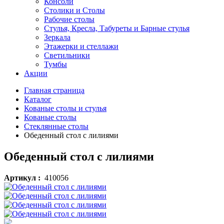
Консоли
Столики и Столы
Рабочие столы
Стулья, Кресла, Табуреты и Барные стулья
Зеркала
Этажерки и стеллажи
Светильники
Тумбы
Акции
Главная страница
Каталог
Кованые столы и стулья
Кованые столы
Стеклянные столы
Обеденный стол с лилиями
Обеденный стол с лилиями
Артикул :
410056