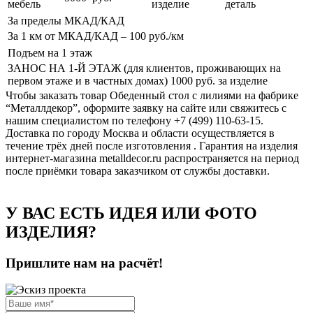
мебель
изделие
деталь
За пределы МКАД/КАД
За 1 км от МКАД/КАД – 100
руб./км
Подъем на 1 этаж
ЗАНОС НА 1-Й ЭТАЖ (для клиентов, проживающих на
первом этаже и в частных домах) 1000
руб. за изделие
Чтобы заказать товар Обеденный стол с лилиями на фабрике
“Металлдекор”, оформите заявку на сайте или свяжитесь с
нашим специалистом по телефону +7 (499) 110-63-15.
Доставка по городу Москва и области осуществляется в
течение трёх дней после изготовления . Гарантия на изделия
интернет-магазина metalldecor.ru распространяется на период
после приёмки товара заказчиком от службы доставки.
У ВАС ЕСТЬ ИДЕЯ ИЛИ ФОТО
ИЗДЕЛИЯ?
Пришлите нам на расчёт!