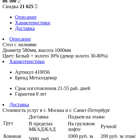
86 500
Скидка
21 625
Описание
Характеристики
Доставка
Описание
Стол с лилиями
Диаметр 580мм, высота 1000мм
Цвет: Белый + золото 30% (декор золото 30-80%)
Характеристики
Артикул
410056
Бренд
Металлдекор
Срок изготовления
21-55 раб. дней
Гарантия
8 лет
Доставка
Стоимость услуг в г. Москва и г. Санкт-Петербург
Доставка
Подъем на этажи
Груз
В пределах
На грузовом
Ручной
МКАД/КАД
лифте
Кованая
1000
руб. за
200 руб.
за этаж/
5000
руб.