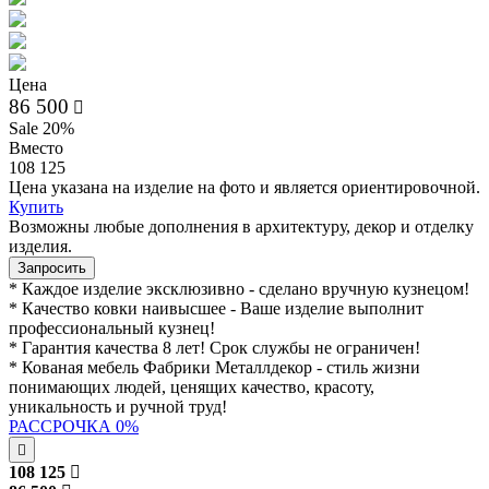
Цена
86 500
Sale 20%
Вместо
108 125
Цена указана на изделие на фото и является ориентировочной.
Купить
Возможны любые дополнения в архитектуру, декор и отделку
изделия.
Запросить
* Каждое изделие эксклюзивно - сделано вручную кузнецом!
* Качество ковки наивысшее - Ваше изделие выполнит
профессиональный кузнец!
* Гарантия качества 8 лет! Срок службы не ограничен!
* Кованая мебель Фабрики Металлдекор - стиль жизни
понимающих людей, ценящих качество, красоту,
уникальность и ручной труд!
РАССРОЧКА 0%
108 125