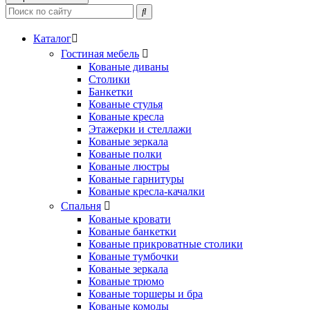
Каталог
Гостиная мебель
Кованые диваны
Столики
Банкетки
Кованые стулья
Кованые кресла
Этажерки и стеллажи
Кованые зеркала
Кованые полки
Кованые люстры
Кованые гарнитуры
Кованые кресла-качалки
Спальня
Кованые кровати
Кованые банкетки
Кованые прикроватные столики
Кованые тумбочки
Кованые зеркала
Кованые трюмо
Кованые торшеры и бра
Кованые комоды