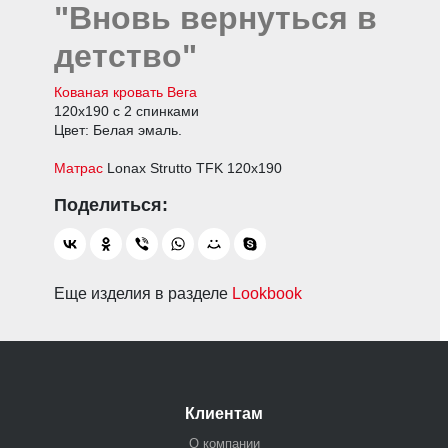
"Вновь вернуться в
детство"
Кованая к
ровать
Вега
120х190 с 2 спинками
Цвет: Белая эмаль.
Матрас
Lonax Strutto TFK 120х190
Еще изделия в разделе
Lookbook
Клиентам
О компании