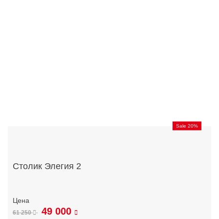
Sale 20%
Столик Элегия 2
49 000
61 250