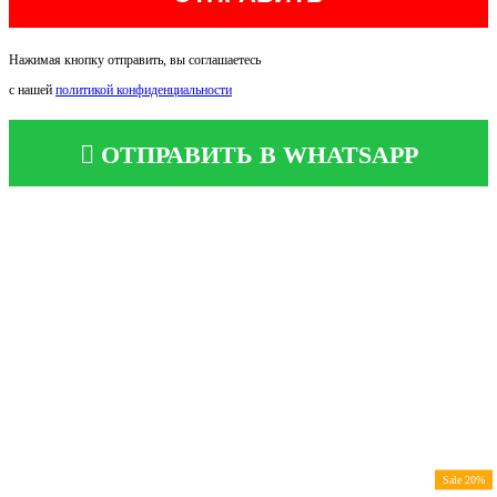
Нажимая кнопку отправить, вы соглашаетесь
с нашей
политикой конфиденциальности
ОТПРАВИТЬ В WHATSAPP
Sale 20%