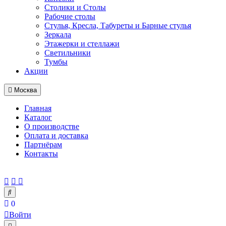
Столики и Столы
Рабочие столы
Стулья, Кресла, Табуреты и Барные стулья
Зеркала
Этажерки и стеллажи
Светильники
Тумбы
Акции
Москва
Главная
Каталог
О производстве
Оплата и доставка
Партнёрам
Контакты
0
Войти