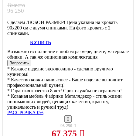
Вместо
96 250
Сделаем ЛЮБОЙ РАЗМЕР! Цена указана на кровать
90х200 см с двумя спинками. На фото кровать с 2
спинками.
КУПИТЬ
Возможно исполнение в любом размере, цвете, материале
обивки. А так же опционная комплектация.
Запросить
* Каждое изделие эксклюзивно - сделано вручную
кузнецом!
* Качество ковки наивысшее - Ваше изделие выполнит
профессиональный кузнец!
* Гарантия качества 8 лет! Срок службы не ограничен!
* Кованая мебель Фабрики Металлдекор - стиль жизни
понимающих людей, ценящих качество, красоту,
уникальность и ручной труд!
РАССРОЧКА 0%
96 250
67 375