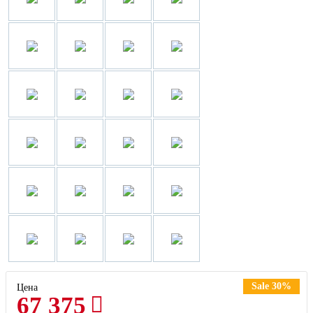
Sale 30%
Цена
67 375