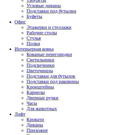
Табуреты
Угловые диваны
Подставки под бутылки
Буфеты
Офис
Этажерки и стеллажи
Рабочие столы
Стулья
Полки
Интерьерная ковка
Кованые перегородки
Светильники
Подсвечники
Цветочницы
Подставки для бутылок
Подставки под раковины
Кронштейны
Карнизы
Дверные ручки
Часы
Для животных
Лофт
Кровати
Диваны
Прихожие