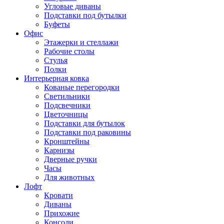
Угловые диваны
Подставки под бутылки
Буфеты
Офис
Этажерки и стеллажи
Рабочие столы
Стулья
Полки
Интерьерная ковка
Кованые перегородки
Светильники
Подсвечники
Цветочницы
Подставки для бутылок
Подставки под раковины
Кронштейны
Карнизы
Дверные ручки
Часы
Для животных
Лофт
Кровати
Диваны
Прихожие
Консоли