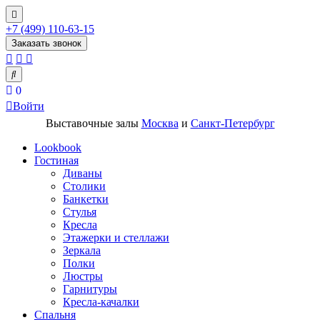
+7 (499) 110-63-15
Заказать звонок
0
Войти
Выставочные залы
Москва
и
Санкт-Петербург
Lookbook
Гостиная
Диваны
Столики
Банкетки
Стулья
Кресла
Этажерки и стеллажи
Зеркала
Полки
Люстры
Гарнитуры
Кресла-качалки
Спальня