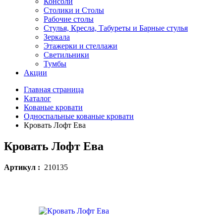
Консоли
Столики и Столы
Рабочие столы
Стулья, Кресла, Табуреты и Барные стулья
Зеркала
Этажерки и стеллажи
Светильники
Тумбы
Акции
Главная страница
Каталог
Кованые кровати
Односпальные кованые кровати
Кровать Лофт Ева
Кровать Лофт Ева
Артикул :
210135