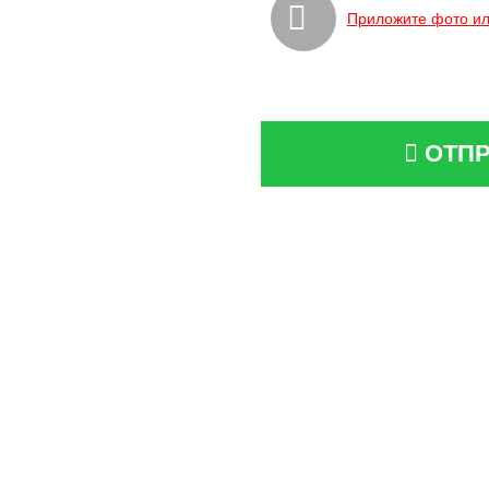
Приложите фото ил
ОТПР