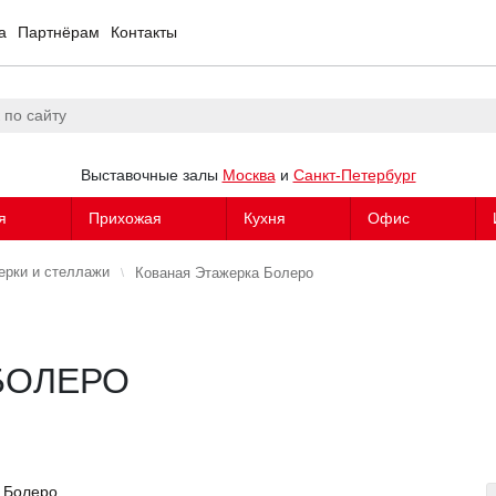
а
Партнёрам
Контакты
Выставочные залы
Москва
и
Санкт-Петербург
я
Прихожая
Кухня
Офис
ерки и стеллажи
Кованая Этажерка Болеро
БОЛЕРО