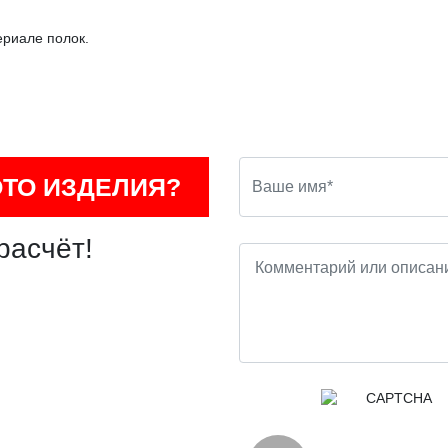
ериале полок.
ОТО ИЗДЕЛИЯ?
расчёт!