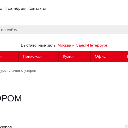
а
Партнёрам
Контакты
Выставочные залы
Москва
и
Санкт-Петербург
я
Прихожая
Кухня
Офис
бурет Лилия с узором
ОРОМ