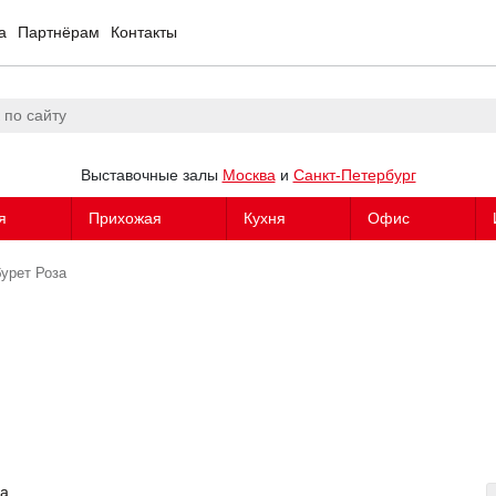
а
Партнёрам
Контакты
Выставочные залы
Москва
и
Санкт-Петербург
я
Прихожая
Кухня
Офис
урет Роза