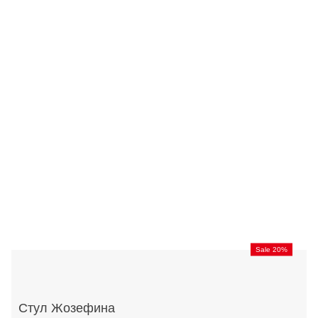
Sale 20%
Стул Жозефина