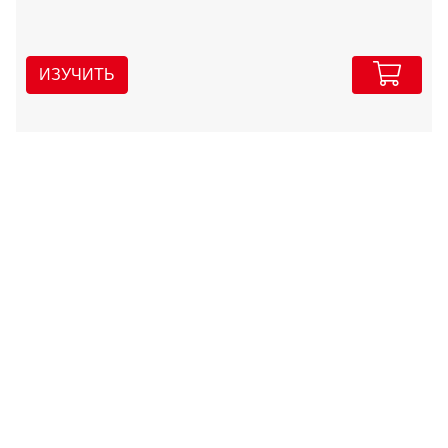
ИЗУЧИТЬ