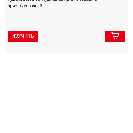
Цена указана на изделие на фото и является
ориентировочной.
ИЗУЧИТЬ