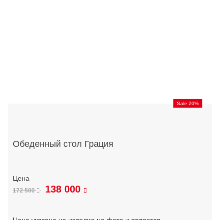
Sale 20%
Обеденный стол Грация
138 000
172 500