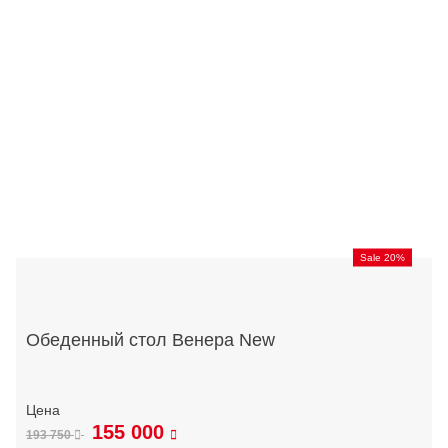
Sale 20%
Обеденный стол Венера New
155 000
193 750