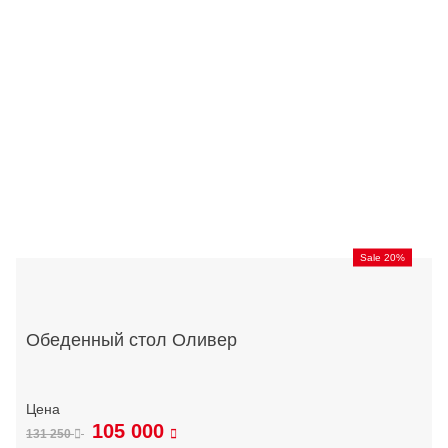
Sale 20%
Обеденный стол Оливер
105 000
131 250