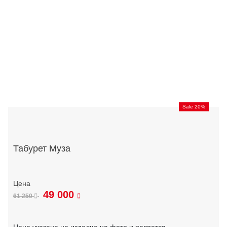
Sale 20%
Табурет Муза
49 000
61 250
Цена указана на изделие на фото и является