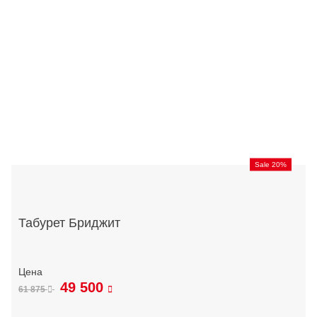
Sale 20%
Табурет Бриджит
49 500
61 875