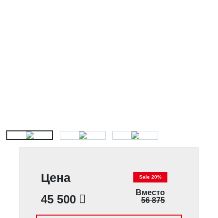
Цена
Sale 20%
Вместо
45 500
56 875