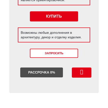
КУПИТЬ
Возможны любые дополнения в
архитектуру, декор и отделку изделия.
ЗАПРОСИТЬ
РАССРОЧКА 0%