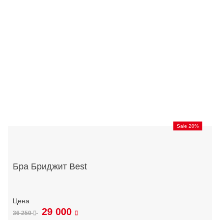
Sale 20%
Бра Бриджит Best
29 000
36 250